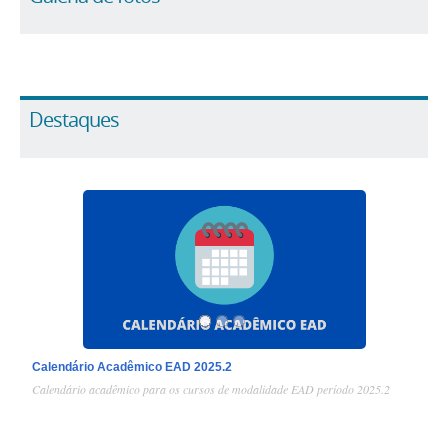
Destaques
1
/
3
Calendário Acadêmico EAD 2025.2
Calendário acadêmico para os cursos de modalidade EAD período 2025.2